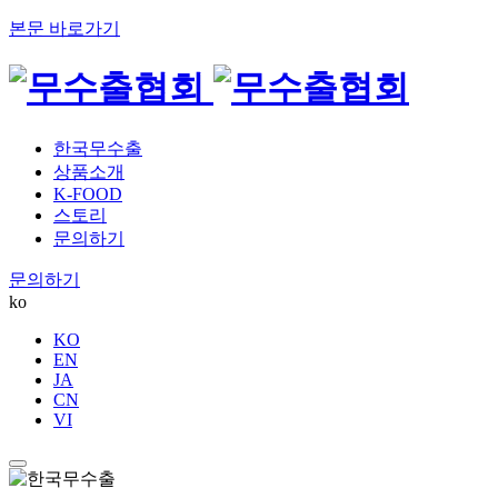
본문 바로가기
한국무수출
상품소개
K-FOOD
스토리
문의하기
문의하기
ko
KO
EN
JA
CN
VI