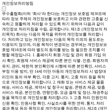
개인정보처리방침
무수출협회(이하 ‘회사’라 한다)는 개인정보 보호법 제30조에
따라 정보 주체의 개인정보를 보호하고 이와 관련한 고충을 신
속하고 원활하게 처리할 수 있도록 하기 위하여 다음과 같이
개인정보 처리지침을 수립, 공개합니다. 제1조 (개인정보의 처
리목적) 회사는 다음의 목적을 위하여 개인정보를 처리합니
다. 처리하고 있는 개인정보는 다음의 목적 이외의 용도로는
이용되지 않으며, 이용 목적이 변경되는 경우에는 개인정보보
호법 제18조에 따라 별도의 동의를 받는 등 필요한 조치를 이
행할 예정입니다. 1. 홈페이지 회원 가입 및 관리 회원 가입 의
사 확인, 회원제 서비스 제공에 따른 본인 식별․인증, 회원자격
유지․관리, 제한적 본인확인제 시행에 따른 본인확인, 서비스
부정 이용 방지, 만 14세 미만 아동의 개인정보처리 시 법정대
리인의 동의 여부 확인, 각종 고지․통지, 고충 처리 등을 목적
으로 개인정보를 처리합니다. 2. 재화 또는 서비스 제공 물품
배송, 서비스 제공, 계약서 및 청구서 발송, 콘텐츠 제공, 맞춤
서비스 제공, 본인인증, 연령인증, 요금 결제 및 정산, 채권추심
등을 목적으로 개인정보를 처리합니다. 3. 고충 처리 민원인의
신원 확인, 민원사항 확인, 사실조사를 위한 연락․통지, 처리
결과 통보 등의 목적으로 개인정보를 처리합니다. 제2조 (개인