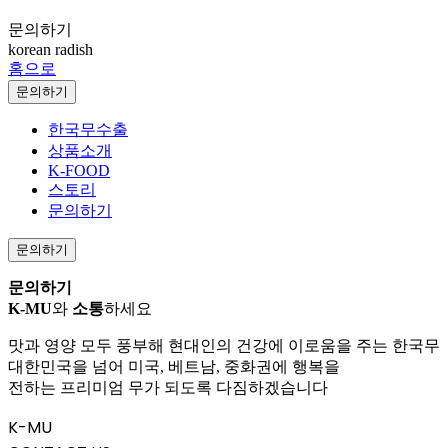
문의하기
korean radish
홈으로
문의하기
한국무수출
상품소개
K-FOOD
스토리
문의하기
문의하기
문의하기
K-MU
와
소통
하세요
맛과 영양 모두 풍부해 현대인의 건강에 이로움을 주는 한국무
대한민국을 넘어 미국, 베트남, 중화권에 행복을
전하는 프리미엄 무가 되도록 다짐하겠습니다
K-MU