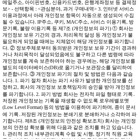
메일주소, 아이핀번호, 신용카드번호, 은행계좌정보 등 결제정
보> - 선택항목 : <관심분야, 과거 구매내역> 3. 인터넷 서비스
이용과정에서 아래 개인정보 항목이 자동으로 생성되어 수집
될 수 있습니다. IP주소, 쿠키, MAC주소, 서비스 이용기록, 방
문기록, 불량 이용기록 등 제7조 (개인정보의 파기) ① 회사는
개인정보 보유 기간의 경과, 처리목적 달성 등 개인정보가 불
필요하게 되었을 때에는 지체없이 해당 개인정보를 파기합니
다. ② 정보주체로부터 동의받은 개인정보 보유 기간이 경과하
거나 처리목적이 달성되었음에도 불구하고 다른 법령에 따라
개인정보를 계속 보존하여야 하는 경우에는, 해당 개인정보를
별도의 데이터베이스(DB)로 옮기거나 보관장소를 달리하여
보존합니다. ③ 개인정보 파기의 절차 및 방법은 다음과 같습
니다. 1. 파기 절차 회사는 파기 사유가 발생한 개인정보를 선
정하고, 회사의 개인정보 보호책임자의 승인을 받아 개인정보
를 파기합니다. 2. 파기 방법 회사는 전자적 파일 형태로 기록․
저장된 개인정보는 기록을 재생할 수 없도록 로우레밸포멧
(Low Level Format) 등의 방법을 이용하여 파기하며, 종이 문서
에 기록․저장된 개인정보는 분쇄기로 분쇄하거나 소각하여 파
기합니다. 제8조 (개인정보의 안전성 확보조치) 회사는 개인정
보의 안전성 확보를 위해 다음과 같은 조치를 하고 있습니다.
1. 관리적 조치 내부관리계획 수립 및 시행, 정기적 직원 교육