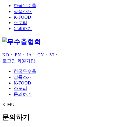
한국무수출
상품소개
K-FOOD
스토리
문의하기
KO
ㆍ
EN
ㆍ
JA
ㆍ
CN
ㆍ
VI
ㆍ
로그인
회원가입
한국무수출
상품소개
K-FOOD
스토리
문의하기
K-MU
문의하기