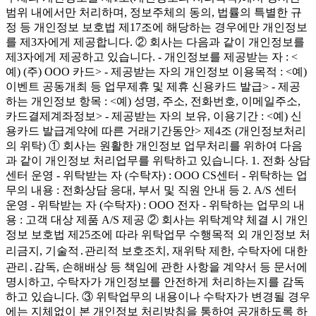
범위 내에서만 처리하며, 정보주체의 동의, 법률의 특별한 규
정 등 개인정보 보호법 제17조에 해당하는 경우에만 개인정보
를 제3자에게 제공합니다. ② 회사는 다음과 같이 개인정보를
제3자에게 제공하고 있습니다. - 개인정보를 제공받는 자 : <
예) (주) OOO 카드> - 제공받는 자의 개인정보 이용목적 : <예)
이벤트 공동개최 등 업무제휴 및 제휴 신용카드 발급> - 제공
하는 개인정보 항목 : <예) 성명, 주소, 전화번호, 이메일주소,
카드결제계좌정보> - 제공받는 자의 보유, 이용기간 : <예) 신
용카드 발급계약에 따른 거래기간동안> 제4조 (개인정보처리
의 위탁) ① 회사는 원활한 개인정보 업무처리를 위하여 다음
과 같이 개인정보 처리업무를 위탁하고 있습니다. 1. 전화 상담
센터 운영 - 위탁받는 자 (수탁자) : OOO CS센터 - 위탁하는 업
무의 내용 : 전화상담 응대, 부서 및 직원 안내 등 2. A/S 센터
운영 - 위탁받는 자 (수탁자) : OOO 전자 - 위탁하는 업무의 내
용 : 고객 대상 제품 A/S 제공 ② 회사는 위탁계약 체결 시 개인
정보 보호법 제25조에 따라 위탁업무 수행목적 외 개인정보 처
리금지, 기술적․관리적 보호조치, 재위탁 제한, 수탁자에 대한
관리․감독, 손해배상 등 책임에 관한 사항을 계약서 등 문서에
명시하고, 수탁자가 개인정보를 안전하게 처리하는지를 감독
하고 있습니다. ③ 위탁업무의 내용이나 수탁자가 변경될 경우
에는 지체없이 본 개인정보 처리방침을 통하여 공개하도록 하