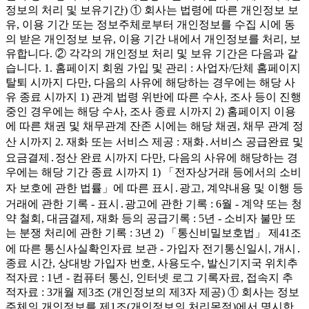
정보의 처리 및 보유기간) ① 회사는 법령에 따른 개인정보 보
유, 이용 기간 또는 정보주체로부터 개인정보를 수집 시에 동
의 받은 개인정보 보유, 이용 기간 내에서 개인정보를 처리, 보
유합니다. ② 각각의 개인정보 처리 및 보유 기간은 다음과 같
습니다. 1. 홈페이지 회원 가입 및 관리 : 사업자/단체 홈페이지
탈퇴 시까지 다만, 다음의 사유에 해당하는 경우에는 해당 사
유 종료 시까지 1) 관계 법령 위반에 따른 수사, 조사 등이 진행
중인 경우에는 해당 수사, 조사 종료 시까지 2) 홈페이지 이용
에 따른 채권 및 채무관계 잔존 시에는 해당 채권, 채무 관계 정
산 시까지 2. 재화 또는 서비스 제공 : 재화․서비스 공급완료 및
요금결제․정산 완료 시까지 다만, 다음의 사유에 해당하는 경
우에는 해당 기간 종료 시까지 1) 「전자상거래 등에서의 소비
자 보호에 관한 법률」에 따른 표시․광고, 계약내용 및 이행 등
거래에 관한 기록 - 표시․광고에 관한 기록 : 6월 - 계약 또는 청
약 철회, 대금결제, 재화 등의 공급기록 : 5년 - 소비자 불만 또
는 분쟁 처리에 관한 기록 : 3년 2) 「통신비밀보호법」 제41조
에 따른 통신사실확인자료 보관 - 가입자 전기통신일시, 개시․
종료 시간, 상대방 가입자 번호, 사용도수, 발신기지국 위치추
적자료 : 1년 - 컴퓨터 통신, 인터넷 로그 기록자료, 접속지 추
적자료 : 3개월 제3조 (개인정보의 제3자 제공) ① 회사는 정보
주체의 개인정보를 제1조(개인정보의 처리목적)에서 명시한