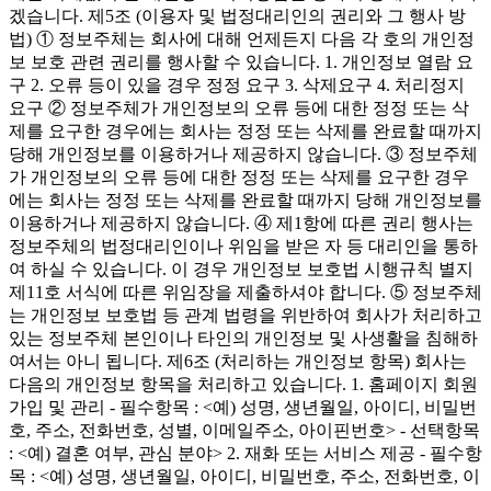
겠습니다. 제5조 (이용자 및 법정대리인의 권리와 그 행사 방
법) ① 정보주체는 회사에 대해 언제든지 다음 각 호의 개인정
보 보호 관련 권리를 행사할 수 있습니다. 1. 개인정보 열람 요
구 2. 오류 등이 있을 경우 정정 요구 3. 삭제요구 4. 처리정지
요구 ② 정보주체가 개인정보의 오류 등에 대한 정정 또는 삭
제를 요구한 경우에는 회사는 정정 또는 삭제를 완료할 때까지
당해 개인정보를 이용하거나 제공하지 않습니다. ③ 정보주체
가 개인정보의 오류 등에 대한 정정 또는 삭제를 요구한 경우
에는 회사는 정정 또는 삭제를 완료할 때까지 당해 개인정보를
이용하거나 제공하지 않습니다. ④ 제1항에 따른 권리 행사는
정보주체의 법정대리인이나 위임을 받은 자 등 대리인을 통하
여 하실 수 있습니다. 이 경우 개인정보 보호법 시행규칙 별지
제11호 서식에 따른 위임장을 제출하셔야 합니다. ⑤ 정보주체
는 개인정보 보호법 등 관계 법령을 위반하여 회사가 처리하고
있는 정보주체 본인이나 타인의 개인정보 및 사생활을 침해하
여서는 아니 됩니다. 제6조 (처리하는 개인정보 항목) 회사는
다음의 개인정보 항목을 처리하고 있습니다. 1. 홈페이지 회원
가입 및 관리 - 필수항목 : <예) 성명, 생년월일, 아이디, 비밀번
호, 주소, 전화번호, 성별, 이메일주소, 아이핀번호> - 선택항목
: <예) 결혼 여부, 관심 분야> 2. 재화 또는 서비스 제공 - 필수항
목 : <예) 성명, 생년월일, 아이디, 비밀번호, 주소, 전화번호, 이