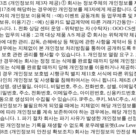
 제3조 (개인정보의 제3자 제공) ① 회사는 정보주체의 개인정보
 제17조에 해당하는 경우에만 개인정보를 제3자에게 제공합니다.
공받는 자의 개인정보 이용목적 : <예) 이벤트 공동개최 등 업무제휴 및 
 보유, 이용기간 : <예) 신용카드 발급계약에 따른 거래기간동안>
1. 전화 상담 센터 운영 - 위탁받는 자 (수탁자) : OOO CS센
- 위탁하는 업무의 내용 : 고객 대상 제품 A/S 제공 ② 회사는 위탁
자에 대한 관리․감독, 손해배상 등 책임에 관한 사항을 계약서 
경우에는 지체없이 본 개인정보 처리방침을 통하여 공개하도록 하겠
호 관련 권리를 행사할 수 있습니다. 1. 개인정보 열람 요구 2. 
한 경우에는 회사는 정정 또는 삭제를 완료할 때까지 당해 개인
 또는 삭제를 완료할 때까지 당해 개인정보를 이용하거나 제공하
이 경우 개인정보 보호법 시행규칙 별지 제11호 서식에 따른 위
인의 개인정보 및 사생활을 침해하여서는 아니 됩니다. 제6조 
 성명, 생년월일, 아이디, 비밀번호, 주소, 전화번호, 성별, 이메일주소
디, 비밀번호, 주소, 전화번호, 이메일주소, 아이핀번호, 신용카드번호
으로 생성되어 수집될 수 있습니다. IP주소, 쿠키, MAC주소, 
 등 개인정보가 불필요하게 되었을 때에는 지체없이 해당 개인정보
 따라 개인정보를 계속 보존하여야 하는 경우에는, 해당 개인
같습니다. 1. 파기 절차 회사는 파기 사유가 발생한 개인정보를
 개인정보는 기록을 재생할 수 없도록 로우레밸포멧(Low Level 
조 (개인정보의 안전성 확보조치) 회사는 개인정보의 안전성 확보