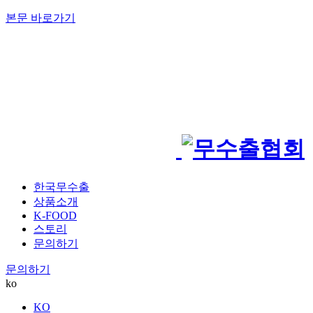
본문 바로가기
한국무수출
상품소개
K-FOOD
스토리
문의하기
문의하기
ko
KO