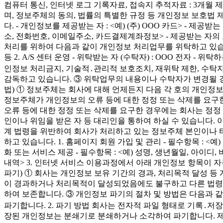
컴퓨터 통신, 인터넷 로그 기록자료, 접속지 추적자료 : 3개월
며, 정보주체의 동의, 법률의 특별한 규정 등 개인정보 보호법
다. - 개인정보를 제공받는 자 : <예) (주) OOO 카드> - 제
소, 전화번호, 이메일주소, 카드결제계좌정보> - 제공받는 자의
처리를 위하여 다음과 같이 개인정보 처리업무를 위탁하고 있습니다. 
등 2. A/S 센터 운영 - 위탁받는 자 (수탁자) : OOO 전자 
인정보 처리금지, 기술적․관리적 보호조치, 재위탁 제한, 수탁
감독하고 있습니다. ③ 위탁업무의 내용이나 수탁자가 변경될 
법) ① 정보주체는 회사에 대해 언제든지 다음 각 호의 개인정보 보
정보주체가 개인정보의 오류 등에 대한 정정 또는 삭제를 요구
오류 등에 대한 정정 또는 삭제를 요구한 경우에는 회사는 정정
인이나 위임을 받은 자 등 대리인을 통하여 하실 수 있습니다. 
계 법령을 위반하여 회사가 처리하고 있는 정보주체 본인이나 타
하고 있습니다. 1. 홈페이지 회원 가입 및 관리 - 필수항목 : <예)
화 또는 서비스 제공 - 필수항목 : <예) 성명, 생년월일, 아이
내역> 3. 인터넷 서비스 이용과정에서 아래 개인정보 항목이 자동
파기) ① 회사는 개인정보 보유 기간의 경과, 처리목적 달성
이 경과하거나 처리목적이 달성되었음에도 불구하고 다른 법령에
하여 보존합니다. ③ 개인정보 파기의 절차 및 방법은 다음과 
파기합니다. 2. 파기 방법 회사는 전자적 파일 형태로 기록․저장된
장된 개인정보는 분쇄기로 분쇄하거나 소각하여 파기합니다. 제8