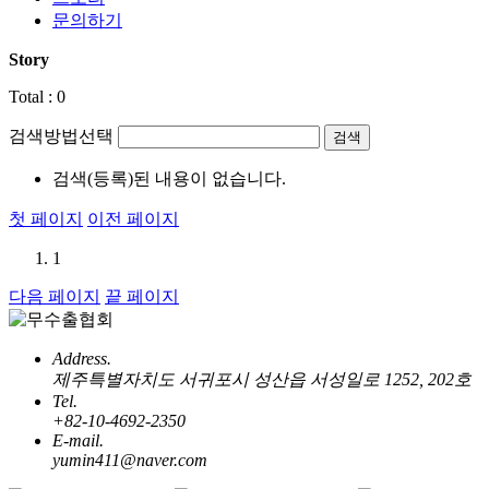
문의하기
Story
Total :
0
검색방법선택
검색(등록)된 내용이 없습니다.
첫 페이지
이전 페이지
1
다음 페이지
끝 페이지
Address.
제주특별자치도 서귀포시 성산읍 서성일로 1252, 202호
Tel.
+82-10-4692-2350
E-mail.
yumin411@naver.com